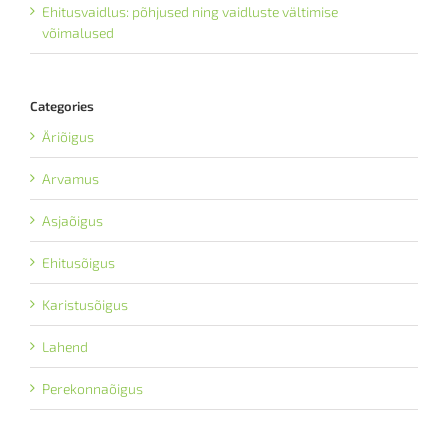
Ehitusvaidlus: põhjused ning vaidluste vältimise
võimalused
Categories
Äriõigus
Arvamus
Asjaõigus
Ehitusõigus
Karistusõigus
Lahend
Perekonnaõigus