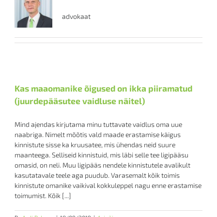
advokaat
Kas maaomanike õigused on ikka piiramatud
(juurdepääsutee vaidluse näitel)
Mind ajendas kirjutama minu tuttavate vaidlus oma uue
naabriga. Nimelt mõõtis vald maade erastamise käigus
kinnistute sisse ka kruusatee, mis ühendas neid suure
maanteega. Selliseid kinnistuid, mis läbi selle tee ligipääsu
omasid, on neli. Muu ligipääs nendele kinnistutele avalikult
kasutatavale teele aga puudub. Varasemalt kõik toimis
kinnistute omanike vaikival kokkuleppel nagu enne erastamise
toimumist. Kõik [...]